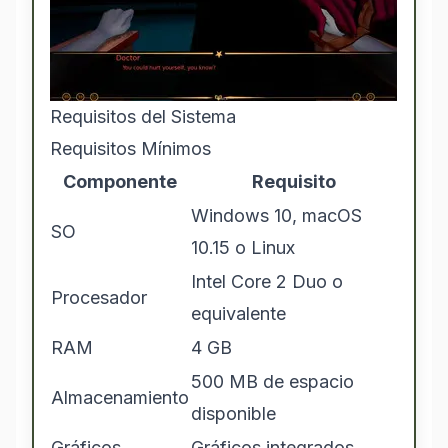
Requisitos del Sistema
Requisitos Mínimos
Componente
Requisito
Windows 10, macOS
SO
10.15 o Linux
Intel Core 2 Duo o
Procesador
equivalente
RAM
4 GB
500 MB de espacio
Almacenamiento
disponible
Gráficos
Gráficos integrados