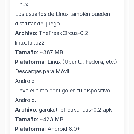
Linux
Los usuarios de Linux también pueden
disfrutar del juego.
Archivo
: TheFreakCircus-0.2-
linux.tar.bz2
Tamaño
: ~387 MB
Plataforma
: Linux (Ubuntu, Fedora, etc.)
Descargas para Móvil
Android
Lleva el circo contigo en tu dispositivo
Android.
Archivo
: garula.thefreakcircus-0.2.apk
Tamaño
: ~423 MB
Plataforma
: Android 8.0+