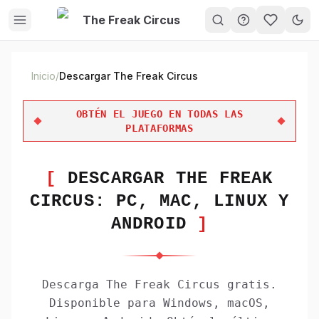
The Freak Circus
My Gam
Inicio
/
Descargar The Freak Circus
OBTÉN EL JUEGO EN TODAS LAS
PLATAFORMAS
[
DESCARGAR THE FREAK
CIRCUS: PC, MAC, LINUX Y
ANDROID
]
Descarga The Freak Circus gratis.
Disponible para Windows, macOS,