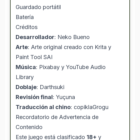
Guardado portátil
Batería
Créditos
Desarrollador
: Neko Bueno
Arte
: Arte original creado con Krita y
Paint Tool SAI
Música
: Pixabay y YouTube Audio
Library
Doblaje
: Darthsuki
Revisión final
: Yuçuna
Traducción al chino
: copiklaGrogu
Recordatorio de Advertencia de
Contenido
Este juego está clasificado
18+
y