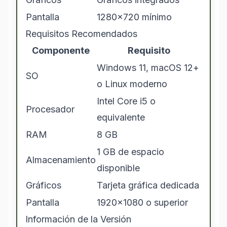
Pantalla
1280x720 mínimo
Requisitos Recomendados
Componente
Requisito
Windows 11, macOS 12+
SO
o Linux moderno
Intel Core i5 o
Procesador
equivalente
RAM
8 GB
1 GB de espacio
Almacenamiento
disponible
Gráficos
Tarjeta gráfica dedicada
Pantalla
1920x1080 o superior
Información de la Versión