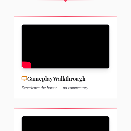
Gameplay Walkthrough
Experience the horror — no commentary