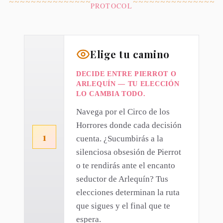
~~~~~~~~~~~~~~~
~~~~~~~~~~~~~~~
PROTOCOL
Elige tu camino
DECIDE ENTRE PIERROT O
ARLEQUÍN — TU ELECCIÓN
LO CAMBIA TODO.
Navega por el Circo de los
Horrores donde cada decisión
1
cuenta. ¿Sucumbirás a la
silenciosa obsesión de Pierrot
o te rendirás ante el encanto
seductor de Arlequín? Tus
elecciones determinan la ruta
que sigues y el final que te
espera.