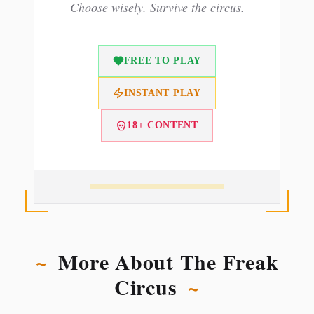
Choose wisely. Survive the circus.
FREE TO PLAY
INSTANT PLAY
18+ CONTENT
~
More About The Freak
Circus
~