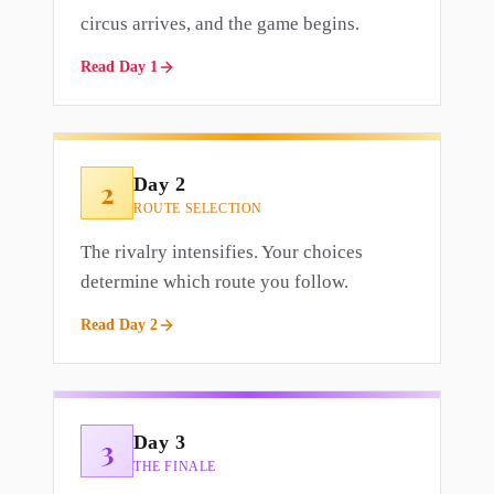
circus arrives, and the game begins.
Read Day 1
Day 2
2
ROUTE SELECTION
The rivalry intensifies. Your choices
determine which route you follow.
Read Day 2
Day 3
3
THE FINALE