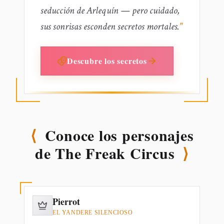
seducción de Arlequín — pero cuidado,
sus sonrisas esconden secretos mortales.
"
Descubre los secretos
⟨
Conoce los personajes
de The Freak Circus
⟩
Pierrot
RUTA PRINCIPAL
EL YANDERE SILENCIOSO