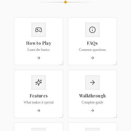
How to Play
FAQs
Learn the basics
Common questions
Features
Walkthrough
What makes it special
Complete guide