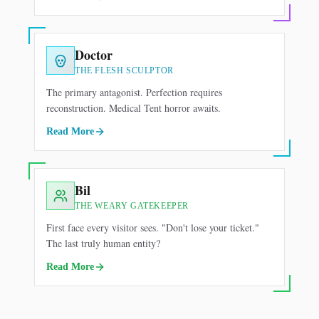
Doctor
ANTAGONIST
THE FLESH SCULPTOR
The primary antagonist. Perfection requires
reconstruction. Medical Tent horror awaits.
Read More
Bil
OBSERVER
THE WEARY GATEKEEPER
First face every visitor sees. "Don't lose your ticket."
The last truly human entity?
Read More