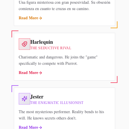
Una figura misteriosa con gran posesividad. Su obsesión
comienza en cuanto te cruzas en su camino.
Read More
Harlequin
MAIN ROUTE
THE SEDUCTIVE RIVAL
Charismatic and dangerous. He joins the "game"
specifically to compete with Pierrot.
Read More
Jester
SECRET ROUTE
THE ENIGMATIC ILLUSIONIST
The most mysterious performer. Reality bends to his
will. He knows secrets others don't.
Read More