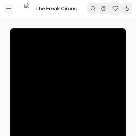
The Freak Circus
My Gam