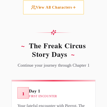
View All Characters
~
The Freak Circus
Story Days
~
Continue your journey through Chapter 1
Day 1
1
FIRST ENCOUNTER
Your fateful encounter with Pierrot. The