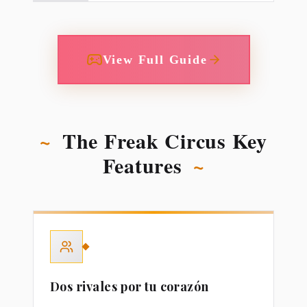
View Full Guide
~
The Freak Circus Key
Features
~
Dos rivales por tu corazón