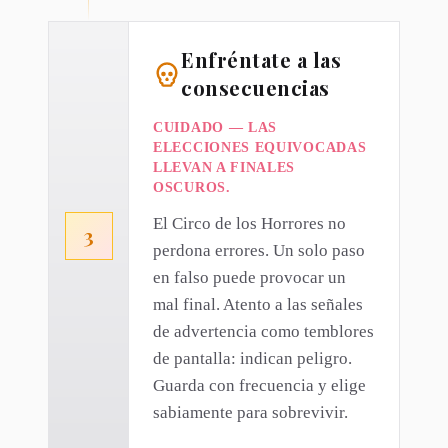
Enfréntate a las
consecuencias
CUIDADO — LAS
ELECCIONES EQUIVOCADAS
LLEVAN A FINALES
OSCUROS.
El Circo de los Horrores no
3
perdona errores. Un solo paso
en falso puede provocar un
mal final. Atento a las señales
de advertencia como temblores
de pantalla: indican peligro.
Guarda con frecuencia y elige
sabiamente para sobrevivir.