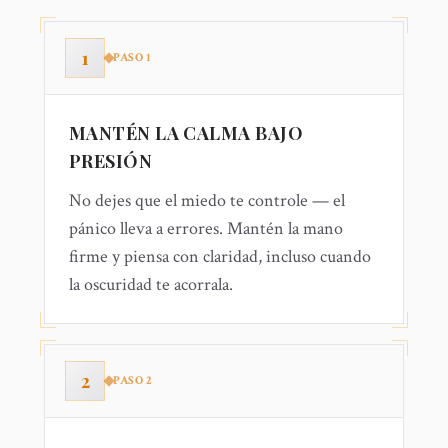
1
PASO
1
MANTÉN LA CALMA BAJO
PRESIÓN
No dejes que el miedo te controle — el
pánico lleva a errores. Mantén la mano
firme y piensa con claridad, incluso cuando
la oscuridad te acorrala.
2
PASO
2