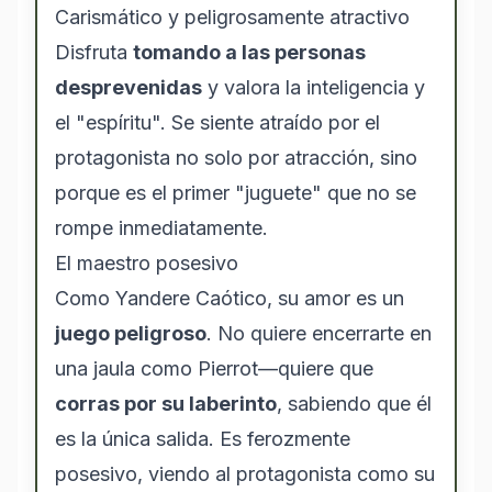
Carismático y peligrosamente atractivo
Disfruta
tomando a las personas
desprevenidas
y valora la inteligencia y
el "espíritu". Se siente atraído por el
protagonista no solo por atracción, sino
porque es el primer "juguete" que no se
rompe inmediatamente.
El maestro posesivo
Como Yandere Caótico, su amor es un
juego peligroso
. No quiere encerrarte en
una jaula como Pierrot—quiere que
corras por su laberinto
, sabiendo que él
es la única salida. Es ferozmente
posesivo, viendo al protagonista como su