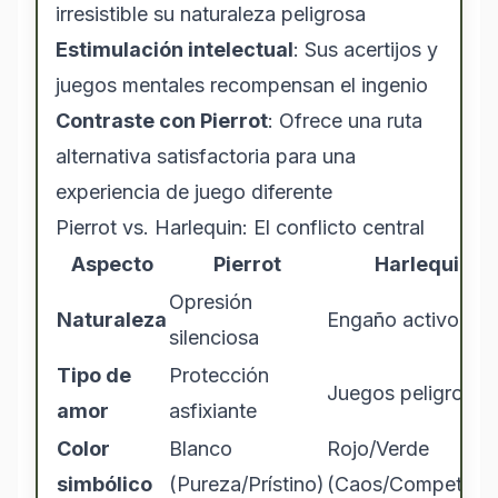
irresistible su naturaleza peligrosa
Estimulación intelectual
: Sus acertijos y
juegos mentales recompensan el ingenio
Contraste con Pierrot
: Ofrece una ruta
alternativa satisfactoria para una
experiencia de juego diferente
Pierrot vs. Harlequin: El conflicto central
Aspecto
Pierrot
Harlequin
Opresión
Naturaleza
Engaño activo
silenciosa
Tipo de
Protección
Juegos peligrosos
amor
asfixiante
Color
Blanco
Rojo/Verde
simbólico
(Pureza/Prístino)
(Caos/Competenci