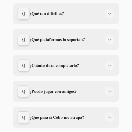
Q
¿Qué tan difícil es?
Q
¿Qué plataformas lo soportan?
Q
¿Cuánto dura completarlo?
Q
¿Puedo jugar con amigos?
Q
¿Qué pasa si Cobb me atrapa?