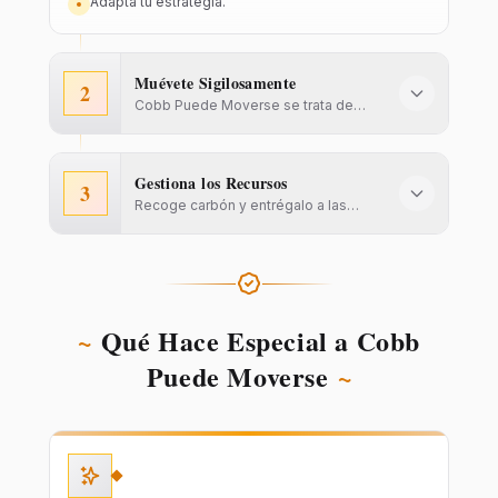
Adapta tu estrategia.
Muévete Sigilosamente
2
Cobb Puede Moverse se trata de
evadir, no de combatir.
Gestiona los Recursos
3
Recoge carbón y entrégalo a las
calderas.
~
Qué Hace Especial a Cobb
Puede Moverse
~