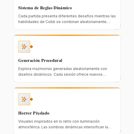
Sistema de Reglas Dinámico
Cada partida presenta diferentes desafíos mientras las
habilidades de Cobb se combinan aleatoriamente.
Ninguna partida es igual. Mantén el horror fresco e
impredecible.
Generación Procedural
Explora mazmorras generadas aleatoriamente con
diseños dinámicos. Cada sesión ofrece nuevos
rompecabezas estratégicos.
Horror Pixelado
Visuales inspirados en lo retro con iluminación
atmosférica. Las sombras dinámicas intensifican la
tensión psicológica.