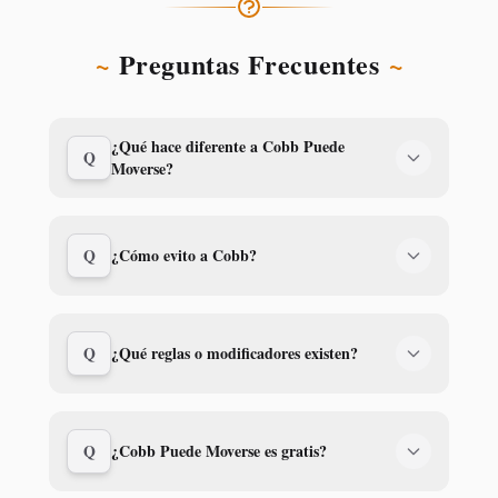
~
Preguntas Frecuentes
~
¿Qué hace diferente a Cobb Puede
Q
Moverse?
Q
¿Cómo evito a Cobb?
Q
¿Qué reglas o modificadores existen?
Q
¿Cobb Puede Moverse es gratis?