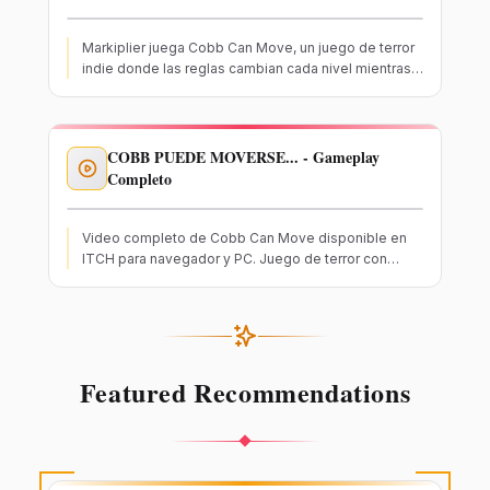
Markiplier juega Cobb Can Move, un juego de terror
indie donde las reglas cambian cada nivel mientras
intentas sobrevivir al acechante Cobb.
COBB PUEDE MOVERSE... - Gameplay
Completo
Video completo de Cobb Can Move disponible en
ITCH para navegador y PC. Juego de terror con
mecánicas de sigilo y reglas cambiantes.
Featured Recommendations