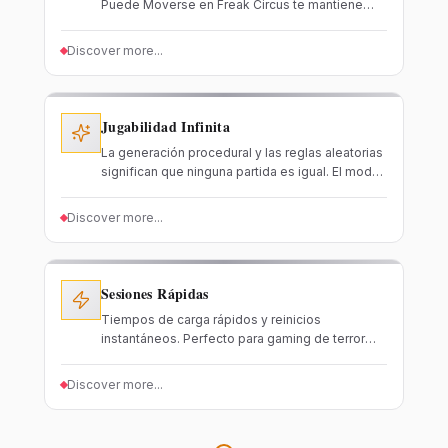
Puede Moverse en Freak Circus te mantiene
adivinando con reglas que siempre cambian.
Discover more...
Jugabilidad Infinita
La generación procedural y las reglas aleatorias
significan que ninguna partida es igual. El modo
infinito proporciona contenido ilimitado.
Discover more...
Sesiones Rápidas
Tiempos de carga rápidos y reinicios
instantáneos. Perfecto para gaming de terror
durante descansos o sesiones dedicadas.
Discover more...