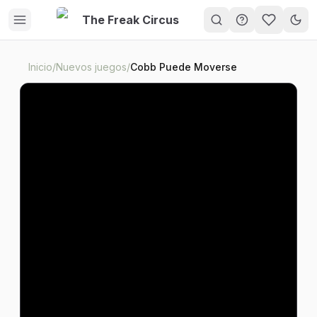
The Freak Circus
My Gam
Inicio
/
Nuevos juegos
/
Cobb Puede Moverse