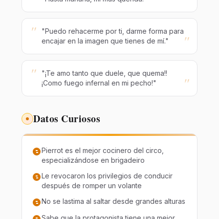
"
"Puedo rehacerme por ti, darme forma para
"
encajar en la imagen que tienes de mí."
"
"¡Te amo tanto que duele, que quema!!
"
¡Como fuego infernal en mi pecho!"
Datos Curiosos
Pierrot es el mejor cocinero del circo,
especializándose en brigadeiro
Le revocaron los privilegios de conducir
después de romper un volante
No se lastima al saltar desde grandes alturas
Sabe que la protagonista tiene una mejor