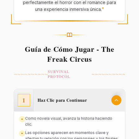
perfectamente el horror con el romance para
una experiencia inmersiva única.
"
Guía de Cómo Jugar - The
Freak Circus
SURVIVAL
~~~~~~~~~~
~~~~~~~~~~
PROTOCOL
1
Haz Clic para Continuar
Como novela visual, avanza la historia haciendo
clic.
Las opciones aparecen en momentos clave y
afectan tu relación con los personajes y los finales.