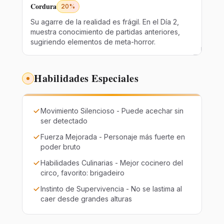
Cordura
20%
Su agarre de la realidad es frágil. En el Día 2,
muestra conocimiento de partidas anteriores,
sugiriendo elementos de meta-horror.
Habilidades Especiales
Movimiento Silencioso - Puede acechar sin
ser detectado
Fuerza Mejorada - Personaje más fuerte en
poder bruto
Habilidades Culinarias - Mejor cocinero del
circo, favorito: brigadeiro
Instinto de Supervivencia - No se lastima al
caer desde grandes alturas