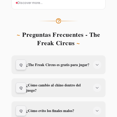
partidas desbloquean la historia completa y
Discover more...
experimentan las verdades del horror desde
diferentes perspectivas.
~
Preguntas Frecuentes - The
Freak Circus
~
Q
¿The Freak Circus es gratis para jugar?
¿Cómo cambio al chino dentro del
Q
juego?
Q
¿Cómo evito los finales malos?