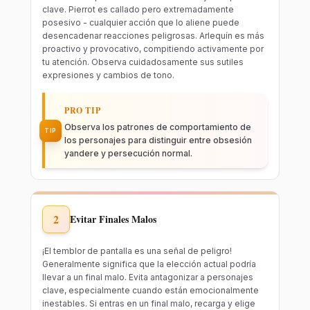
clave. Pierrot es callado pero extremadamente
posesivo - cualquier acción que lo aliene puede
desencadenar reacciones peligrosas. Arlequín es más
proactivo y provocativo, compitiendo activamente por
tu atención. Observa cuidadosamente sus sutiles
expresiones y cambios de tono.
PRO TIP
Observa los patrones de comportamiento de
TIP
los personajes para distinguir entre obsesión
yandere y persecución normal.
2
Evitar Finales Malos
¡El temblor de pantalla es una señal de peligro!
Generalmente significa que la elección actual podría
llevar a un final malo. Evita antagonizar a personajes
clave, especialmente cuando están emocionalmente
inestables. Si entras en un final malo, recarga y elige