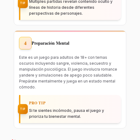
Múltiples partidas revelan contenido oculto y
TIP
líneas de historia desde diferentes
perspectivas de personajes.
4
Preparación Mental
Este es un juego para adultos de 18+ con temas
oscuros incluyendo sangre, violencia, secuestro y
manipulación psicológica. El juego involucra romance
yandere y simulaciones de apego poco saludable.
Prepárate mentalmente y juega en un estado mental
cómodo.
PRO TIP
TIP
Si te sientes incómodo, pausa el juego y
prioriza tu bienestar mental.