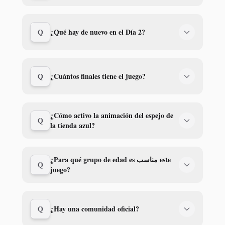
Q
¿Qué hay de nuevo en el Día 2?
Q
¿Cuántos finales tiene el juego?
¿Cómo activo la animación del espejo de
Q
la tienda azul?
¿Para qué grupo de edad es مناسب este
Q
juego?
Q
¿Hay una comunidad oficial?