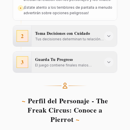
¡Estate atento a los temblores de pantalla a menudo
advertirán sobre opciones peligrosas!
Toma Decisiones con Cuidado
2
Tus decisiones determinan tu relación
con Pierrot o Arlequín.
Guarda Tu Progreso
3
El juego contiene finales malos
repentinos (muerte, secuestro).
~
Perfil del Personaje - The
Freak Circus: Conoce a
Pierrot
~