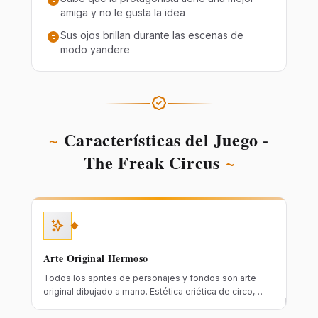
amiga y no le gusta la idea
Sus ojos brillan durante las escenas de
modo yandere
~
Características del Juego -
The Freak Circus
~
Arte Original Hermoso
Todos los sprites de personajes y fondos son arte
original dibujado a mano. Estética eriética de circo,
diseños distintivos de personajes e imágenes CG de